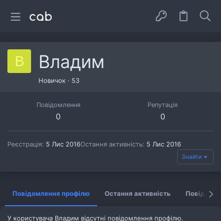
Владим
В
Новичок
·
53
Повідомлення
Репутація
0
0
Реєстрація
5 Лис 2016
Остання активність
5 Лис 2016
Знайти
Повідомлення профілю
Остання активність
Повідомл
У користувача Владим відсутні повідомлення профілю.