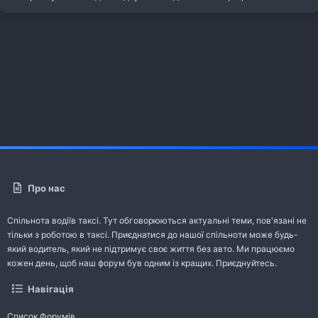
Про нас
Спільнота водіїв таксі. Тут обговорюються актуальні теми, пов'язані не
тільки з роботою в таксі. Приєднатися до нашої спільноти може будь-
який водитель, який не підтримує своє життя без авто. Ми працюємо
кожен день, щоб наш форум був одним із кращих. Приєднуйтесь.
Навігація
Список Форумів