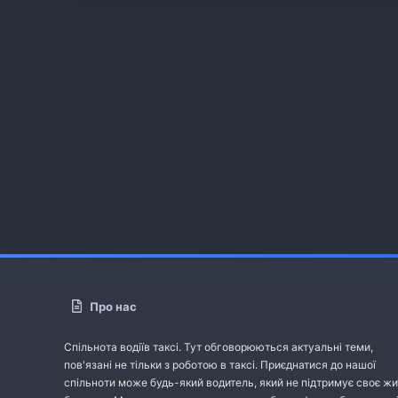
Про нас
Спільнота водіїв таксі. Тут обговорюються актуальні теми,
пов'язані не тільки з роботою в таксі. Приєднатися до нашої
спільноти може будь-який водитель, який не підтримує своє жи