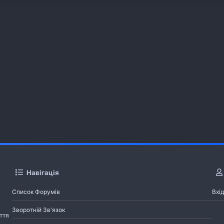
Навігація
Список Форумів
Вхід
Зворотній Зв'язок
ття