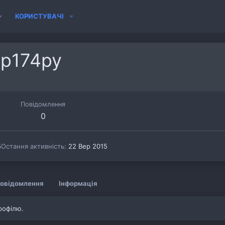
КОРИСТУВАЧІ
р174ру
Повідомлення
0
5
Остання активність
22 Вер 2015
овідомлення
Інформація
рофілю.