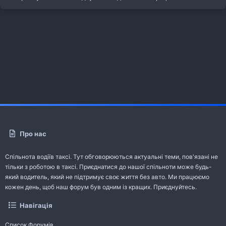
Про нас
Спільнота водіїв таксі. Тут обговорюються актуальні теми, пов'язані не
тільки з роботою в таксі. Приєднатися до нашої спільноти може будь-
який водитель, який не підтримує своє життя без авто. Ми працюємо
кожен день, щоб наш форум був одним із кращих. Приєднуйтесь.
Навігація
Список Форумів