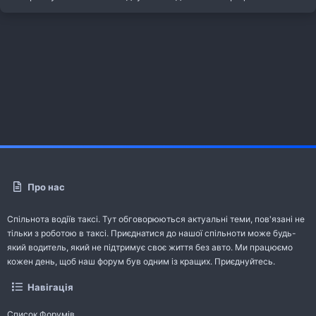
Про нас
Спільнота водіїв таксі. Тут обговорюються актуальні теми, пов'язані не
тільки з роботою в таксі. Приєднатися до нашої спільноти може будь-
який водитель, який не підтримує своє життя без авто. Ми працюємо
кожен день, щоб наш форум був одним із кращих. Приєднуйтесь.
Навігація
Список Форумів