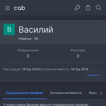
Василий
В
Новичок
·
50
Повідомлення
Репутація
0
0
Реєстрація
14 Гру 2014
Остання активність
14 Гру 2014
Знайти
Повідомлення профілю
Остання активність
Повідомл
У користувача Василий відсутні повідомлення профілю.