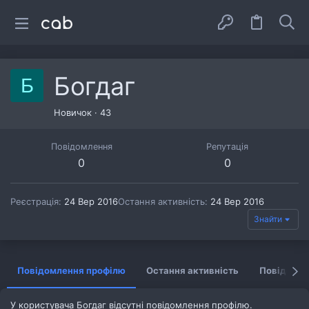
Богдаг
Б
Новичок
·
43
Повідомлення
Репутація
0
0
Реєстрація
24 Вер 2016
Остання активність
24 Вер 2016
Знайти
Повідомлення профілю
Остання активність
Повідомл
У користувача Богдаг відсутні повідомлення профілю.