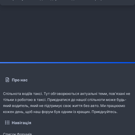
Про нас
Спільнота водіїв таксі. Тут обговорюються актуальні теми, пов'язані не
тільки з роботою в таксі. Приєднатися до нашої спільноти може будь-
який водитель, який не підтримує своє життя без авто. Ми працюємо
кожен день, щоб наш форум був одним із кращих. Приєднуйтесь.
Навігація
Список Форумів