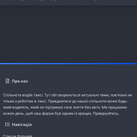
Про нас
Спільнота водіїв таксі. Тут обговорюються актуальні теми, пов'язані не
тільки з роботою в таксі. Приєднатися до нашої спільноти може будь-
який водитель, який не підтримує своє життя без авто. Ми працюємо
кожен день, щоб наш форум був одним із кращих. Приєднуйтесь.
Навігація
Список Форумів