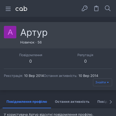
Артур
А
Новичок
·
56
Повідомлення
Репутація
0
0
Реєстрація
10 Вер 2014
Остання активність
10 Вер 2014
Знайти
Повідомлення профілю
Остання активність
Повідомл
У користувача Артур відсутні повідомлення профілю.