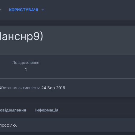
КОРИСТУВАЧІ
Ланснр9)
Повідомлення
1
6
Остання активність
24 Бер 2016
овідомлення
Інформація
 профілю.