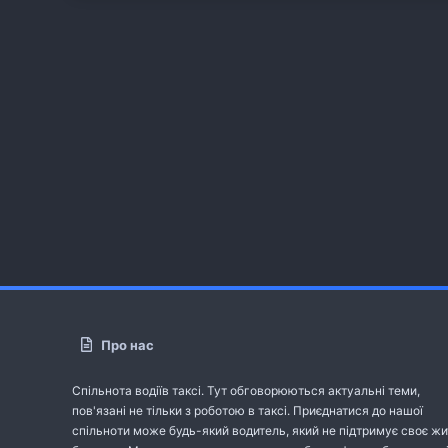
Про нас
Спільнота водіїв таксі. Тут обговорюються актуальні теми,
пов'язані не тільки з роботою в таксі. Приєднатися до нашої
спільноти може будь-який водитель, який не підтримує своє жи