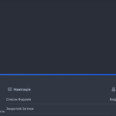
Навігація
Список Форумів
Вхід
Зворотній Зв'язок
ття