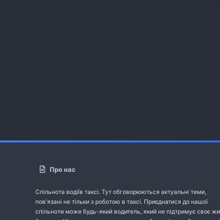
Про нас
Спільнота водіїв таксі. Тут обговорюються актуальні теми,
пов'язані не тільки з роботою в таксі. Приєднатися до нашої
спільноти може будь-який водитель, який не підтримує своє жи