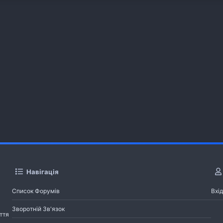
Навігація
Список Форумів
Вхід
Зворотній Зв'язок
ття