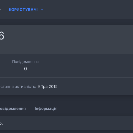
КОРИСТУВАЧІ
6
Повідомлення
0
стання активність
9 Тра 2015
овідомлення
Інформація
ю.