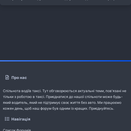
Про нас
Спільнота водіїв таксі. Тут обговорюються актуальні теми, пов'язані не
тільки з роботою в таксі. Приєднатися до нашої спільноти може будь-
який водитель, який не підтримує своє життя без авто. Ми працюємо
кожен день, щоб наш форум був одним із кращих. Приєднуйтесь.
Навігація
Список Форумів