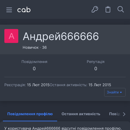
Андрей666666
А
Новичок
·
36
Повідомлення
Репутація
0
0
Реєстрація
15 Лют 2015
Остання активність
15 Лют 2015
Знайти
Повідомлення профілю
Остання активність
Повідомл
У користувача Андрей666666 відсутні повідомлення профілю.