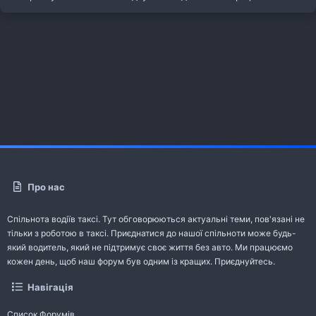
Про нас
Спільнота водіїв таксі. Тут обговорюються актуальні теми, пов'язані не
тільки з роботою в таксі. Приєднатися до нашої спільноти може будь-
який водитель, який не підтримує своє життя без авто. Ми працюємо
кожен день, щоб наш форум був одним із кращих. Приєднуйтесь.
Навігація
Список Форумів