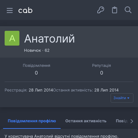
Анатолий
А
Новичок
·
62
Повідомлення
Репутація
0
0
Реєстрація
28 Лип 2014
Остання активність
28 Лип 2014
Знайти
Повідомлення профілю
Остання активність
Повідомл
У користувача Анатолий відсутні повідомлення профілю.