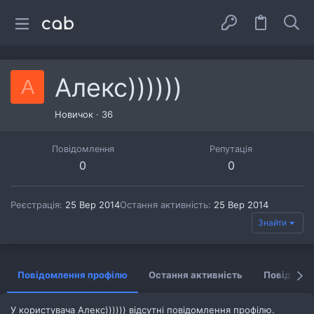
Алекс))))))
А
Новичок
·
36
Повідомлення
Репутація
0
0
Реєстрація
25 Вер 2014
Остання активність
25 Вер 2014
Знайти
Повідомлення профілю
Остання активність
Повідомл
У користувача Алекс)))))) відсутні повідомлення профілю.