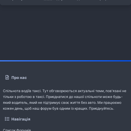
Про нас
Спільнота водіїв таксі. Тут обговорюються актуальні теми, пов'язані не
тільки з роботою в таксі. Приєднатися до нашої спільноти може будь-
який водитель, який не підтримує своє життя без авто. Ми працюємо
кожен день, щоб наш форум був одним із кращих. Приєднуйтесь.
Навігація
Список Форумів