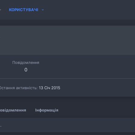
КОРИСТУВАЧІ
6
Повідомлення
0
Остання активність
13 Січ 2015
овідомлення
Інформація
.