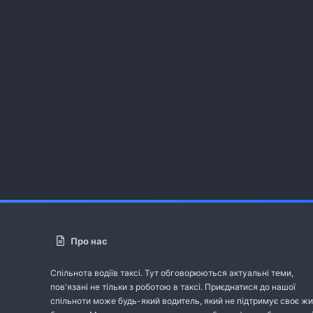
Про нас
Спільнота водіїв таксі. Тут обговорюються актуальні теми,
пов'язані не тільки з роботою в таксі. Приєднатися до нашої
спільноти може будь-який водитель, який не підтримує своє жи