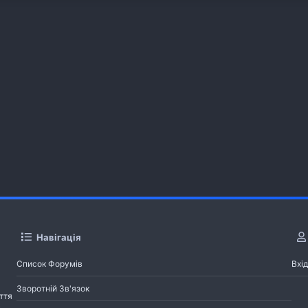
Навігація
Список Форумів
Вхід
Зворотній Зв'язок
ття