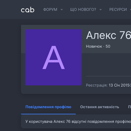
ФОРУМ
ЩО НОВОГО?
РЕСУРСИ
Алекс 7
А
Новичок
·
50
Реєстрація
13 Січ 2015
Повідомлення профілю
Остання активність
П
У користувача Алекс 76 відсутні повідомлення профілю