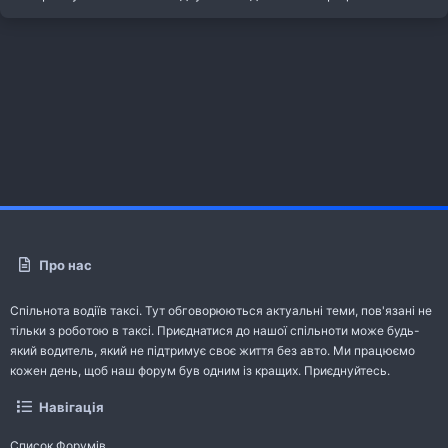
Про нас
Спільнота водіїв таксі. Тут обговорюються актуальні теми, пов'язані не
тільки з роботою в таксі. Приєднатися до нашої спільноти може будь-
який водитель, який не підтримує своє життя без авто. Ми працюємо
кожен день, щоб наш форум був одним із кращих. Приєднуйтесь.
Навігація
Список Форумів