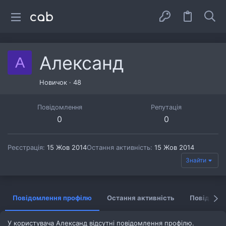
Александ
А
Новичок
·
48
Повідомлення
Репутація
0
0
Реєстрація
15 Жов 2014
Остання активність
15 Жов 2014
Знайти
Повідомлення профілю
Остання активність
Повідомл
У користувача Александ відсутні повідомлення профілю.