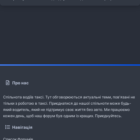
Про нас
Спільнота водіїв таксі. Тут обговорюються актуальні теми, пов'язані не
тільки з роботою в таксі. Приєднатися до нашої спільноти може будь-
який водитель, який не підтримує своє життя без авто. Ми працюємо
кожен день, щоб наш форум був одним із кращих. Приєднуйтесь.
Навігація
Список Форумів