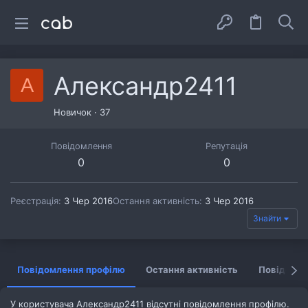
Александр2411
А
Новичок
·
37
Повідомлення
Репутація
0
0
Реєстрація
3 Чер 2016
Остання активність
3 Чер 2016
Знайти
Повідомлення профілю
Остання активність
Повідомл
У користувача Александр2411 відсутні повідомлення профілю.