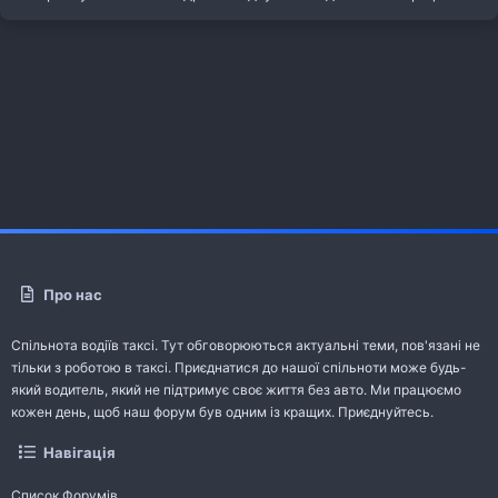
Про нас
Спільнота водіїв таксі. Тут обговорюються актуальні теми, пов'язані не
тільки з роботою в таксі. Приєднатися до нашої спільноти може будь-
який водитель, який не підтримує своє життя без авто. Ми працюємо
кожен день, щоб наш форум був одним із кращих. Приєднуйтесь.
Навігація
Список Форумів