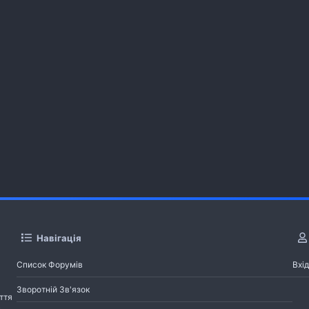
Навігація
Список Форумів
Вхід
Зворотній Зв'язок
ття