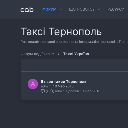
ФОРУМ
ЩО НОВОГО?
РЕСУРСИ
Таксі Тернополь
Розглядайте останні оновлення та інформацію про таксі в Терно
Форум водіїв таксі
Таксі Україна
Вызов такси Тернополь
A
admin
10 Чер 2016
admin
10 Чер 2016
0