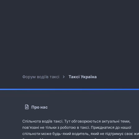
Форум водіїв таксі
Таксі Україна
Про нас
Спільнота водіїв таксі. Тут обговорюються актуальні теми,
пов'язані не тільки з роботою в таксі. Приєднатися до нашої
спільноти може будь-який водитель, який не підтримує своє жи