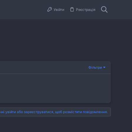
Увійти
Реєстрація
Фільтри
нні увійти або зареєструватися, щоб розмістити повідомлення.