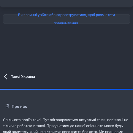
Ви повинні увійти або зареєструватися, щоб розмістити
повідомлення.
Таксі Україна
Про нас
Спільнота водіїв таксі. Тут обговорюються актуальні теми, пов'язані не
тільки з роботою в таксі. Приєднатися до нашої спільноти може будь-
який водитель, який не підтримує своє життя без авто. Ми працюємо