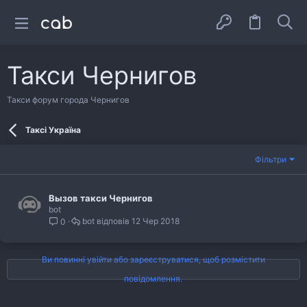
Такси Чернигов
Такси форум города Чернигов
Таксі Україна
Фільтри
Вызов такси Чернигов
bot
bot
12 Чер 2018
0
Ви повинні увійти або зареєструватися, щоб розмістити
повідомлення.