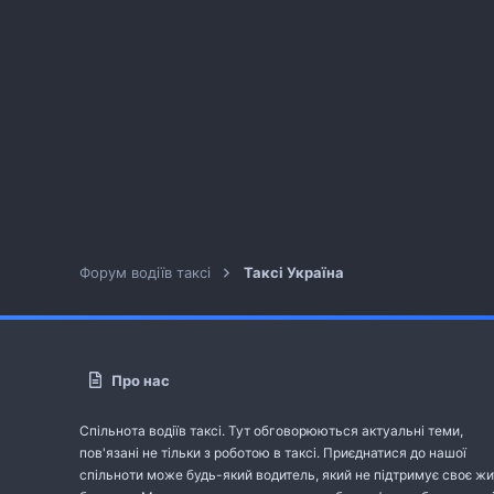
Форум водіїв таксі
Таксі Україна
Про нас
Спільнота водіїв таксі. Тут обговорюються актуальні теми,
пов'язані не тільки з роботою в таксі. Приєднатися до нашої
спільноти може будь-який водитель, який не підтримує своє жи