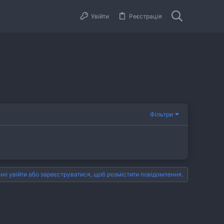
Увійти
Реєстрація
Фільтри
нні увійти або зареєструватися, щоб розмістити повідомлення.