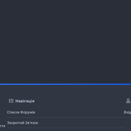
Навігація
Список Форумів
Вхід
Зворотній Зв'язок
ття