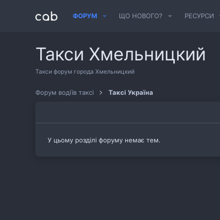
ФОРУМ
ЩО НОВОГО?
РЕСУРСИ
Такси Хмельницкий
Такси форум города Хмельницкий
Форум водіїв таксі
Таксі Україна
У цьому розділі форуму немає тем.