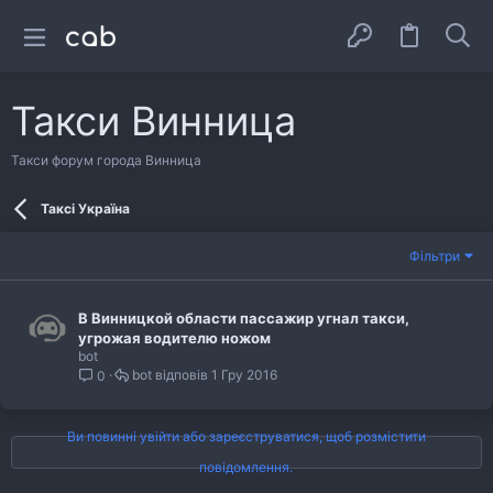
Такси Винница
Такси форум города Винница
Таксі Україна
Фільтри
В Винницкой области пассажир угнал такси,
угрожая водителю ножом
bot
bot
1 Гру 2016
0
Ви повинні увійти або зареєструватися, щоб розмістити
повідомлення.